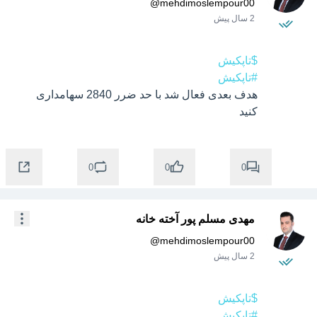
@
mehdimoslempour00
2 سال پیش
$تاپکیش
#تاپکیش
هدف بعدی فعال شد با حد ضرر 2840 سهامداری 
کنید
0
0
0
مهدی مسلم پور آخته خانه
@
mehdimoslempour00
2 سال پیش
$تاپکیش
#تاپکیش