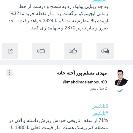
به چه زیبایی پولبک زد به سطح و درست از خط 
زمانی ایچیموکو برگشت زد ... از نقطه خرید ما 32% 
اومده بالا بنظرم دست کم تا 3324 خواهد رفت ... حد 
ضرر و بیارید زیر 2370 و سهامداری کنید
0
0
2
مهدی مسلم پور آخته خانه
@
mehdimoslempour00
2 سال پیش
$تاپکیش
#تاپکیش
71% از سقف تاریخی خودش ریزش داشته و الان در 
منطقه کم ریسک هست ...از قیمت فعلی تا 1880 با 