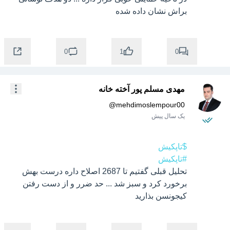
براش نشان داده شده
0
0
1
مهدی مسلم پور آخته خانه
@
mehdimoslempour00
یک سال پیش
$تاپکیش
#تاپکیش
تحلیل قبلی گفتیم تا 2687 اصلاح داره درست بهش 
برخورد کرد و سبز شد ... حد ضرر و از دست رفتن 
کیجونسن بذارید