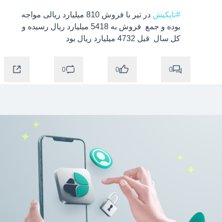
#تاپکیش
 در تیر با فروش 810 میلیارد ریالی مواجه 
بوده و جمع  فروش به 5418 میلیارد ریال رسیده و 
کل سال  قبل 4732 میلیارد ریال بود
0
0
0