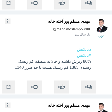
0
0
3
مهدی مسلم پور آخته خانه
@
mehdimoslempour00
یک سال پیش
$تاپکیش
#تاپکیش
80% ریزش داشته و حالا به منطقه کم ریسک 
رسیده. 1363 کم ریسک هست با حد ضرر 1140
0
0
0
مهدی مسلم پور آخته خانه