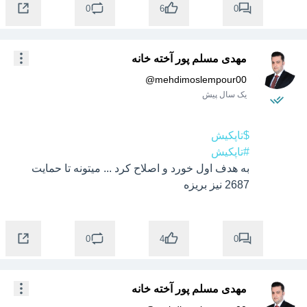
0
0
6
مهدی مسلم پور آخته خانه
@
mehdimoslempour00
یک سال پیش
$تاپکیش
#تاپکیش
به هدف اول خورد و اصلاح کرد ... میتونه تا حمایت 
2687 نیز بریزه
0
0
4
مهدی مسلم پور آخته خانه