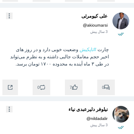
علی کیومرثی
@
akioumarsi
3 سال پیش
چارت 
#تاپکیش
 وضعیت خوبی دارد و در روز های 
اخیر حجم معاملات جالبی داشته و به نظرم می‌تواند 
در طی ۳ ماه آینده به محدوده ۱۷۰۰ تومان برسد.
0
0
7
نیلوفر دلیرعبدی نیاء
@
nildadalir
3 سال پیش