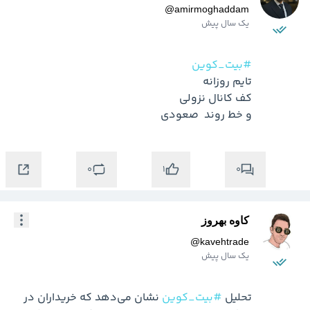
@
amirmoghaddam
یک سال پیش
#بیت_کوین
و خط روند  صعودی
0
0
1
کاوه بهروز
@
kavehtrade
یک سال پیش
تحلیل 
#بیت_کوین
 نشان می‌دهد که خریداران در 