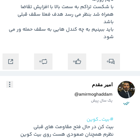
با شکست تراکم به سمت بالا با افزایش تقاضا 
همراه شد بنظر می رسد هدف فعلا سقف قبلی 
باید ببینیم به چه کندل هایی به سقف حمله ور می 
شود 

0
0
0
امیر مقدم
@
amirmoghaddam
یک سال پیش
#بیت_کوین
نظرم همچنان صعودی هست روی بیت کوین 