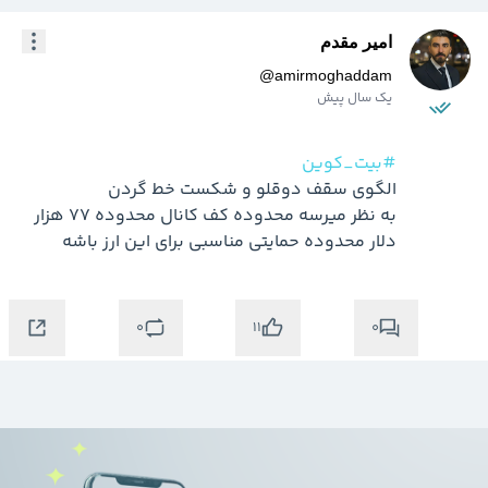
امیر مقدم
@
amirmoghaddam
یک سال پیش
#بیت_کوین
به نظر میرسه محدوده کف کانال محدوده 77 هزار 
دلار محدوده حمایتی مناسبی برای این ارز باشه 
0
0
11