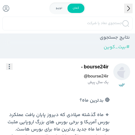
کمان
توربو
جستجوی نماد یا شرکت
نتایج جستجوی
#
بیت_کوین
bourse24ir -
@
bourse24ir
یک سال پیش
🔹 ماه گذشته میلادی که دیروز پایان یافت عملکرد 
بورس آمریکا و برخی بورس های بزرگ اروپایی مثبت 
بود اما ماه جدید بدترین ماه برای بورس هاست. 