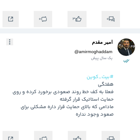
0
0
3
امیر مقدم
@
amirmoghaddam
یک سال پیش
#بیت_کوین
فعلا به کف خط روند صعودی برخورد کرده و روی 
مادامی که بالای حمایت قرار داره مشکلی برای 
صعود وجود نداره 
0
0
0