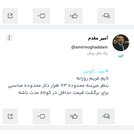
0
0
8
امیر مقدم
@
amirmoghaddam
یک سال پیش
#بیت_کوین
بنظر میرسه محدوده 73 هزار دلار محدوده مناسبی 
برای برگشت قیمت حداقل در کوتاه مدت باشه 
0
0
9