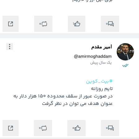
0
0
1
امیر مقدم
@
amirmoghaddam
یک سال پیش
#بیت_کوین
در صورت عبور از سقف محدوده 150 هزار دلار به 
عنوان هدف می توان در نظر گرفت 
0
0
0