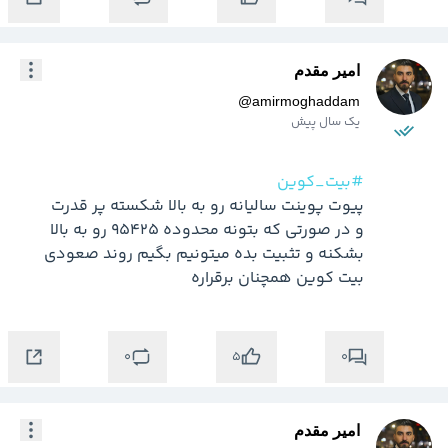
امیر مقدم
@
amirmoghaddam
یک سال پیش
#بیت_کوین
و در صورتی که بتونه محدوده 95425 رو به بالا 
بشکنه و تثبیت بده میتونیم بگیم روند صعودی 
بیت کوین همچنان برقراره 
0
0
5
امیر مقدم