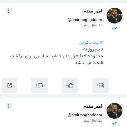
امیر مقدم
@
amirmoghaddam
یک سال پیش
#بیت_کوین
محدوده 109 هزار دلار حمایت مناسبی برای برگشت 
قیمت می باشد 
0
0
0
امیر مقدم
@
amirmoghaddam
یک سال پیش