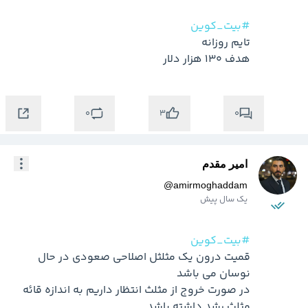
#بیت_کوین
هدف 130 هزار دلار
0
0
3
امیر مقدم
@
amirmoghaddam
یک سال پیش
#بیت_کوین
قمیت درون یک مثلثل اصلاحی صعودی در حال 
در صورت خروج از مثلث انتظار داریم به اندازه قائه 