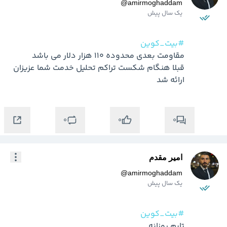
@
amirmoghaddam
یک سال پیش
#بیت_کوین
قبلا هنگام شکست تراکم تحلیل خدمت شما عزیزان 
ارائه شد
0
0
0
امیر مقدم
@
amirmoghaddam
یک سال پیش
#بیت_کوین