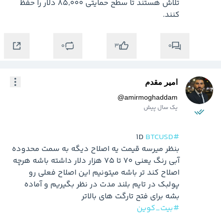
تلاش هستند تا سطح حمایتی ۸۵٬۰۰۰ دلار را حفظ 
کنند.
0
0
3
امیر مقدم
@
amirmoghaddam
یک سال پیش
#BTCUSD
بنظر میرسه قیمت یه اصلاح دیگه به سمت محدوده 
آبی رنگ یعنی 70 تا 75 هزار دلار داشته باشه هرچه 
اصلاح کند تر باشه میتونیم این اصلاح فعلی رو 
پولبک در تایم بلند مدت در نظر بگیریم و آماده 
بشه برای فتح تارگت های بالاتر 

#بیت_کوین