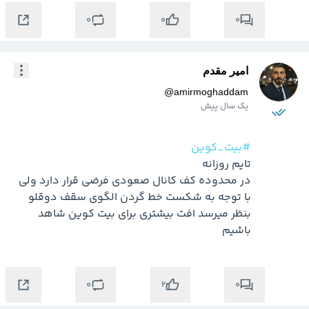
0
0
0
امیر مقدم
@
amirmoghaddam
یک سال پیش
#بیت_کوین
در محدوده کف کانال صعودی فرضی قرار دارد ولی 
بنظر میرسد افت بیشتری برای بیت کوین شاهد 
باشیم 
0
0
2