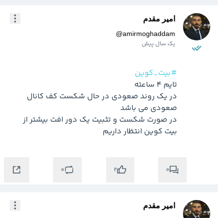
امیر مقدم
@
amirmoghaddam
یک سال پیش
#بیت_کوین
در یک روند صعودی در حال شکست کف کانال 
در صورت شکست و تثبیت یک دور افت بیشتر از 
بیت کوین انتظار داریم 
0
0
2
امیر مقدم