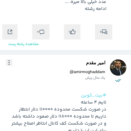
ادامه رشته 
0
0
1
مشاهده رشته پست
امیر مقدم
@
amirmoghaddam
یک سال پیش
#بیت_کوین
در صورت شکست محدوده 110000 دلار انتظار 
و در صورت شکست کف کانال انتاظر اصلاح بیشتر 
برای این ارز را داریم 