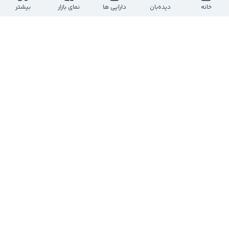
خانه
دیده‌بان
دارایی ها
نمای بازار
بیشتر
منطقی نمیاد و یه جا این معادله کاملا عوض میشه 
به‌زودی!
0
0
5
خانه بورس
@
boursehouse
2 سال پیش
#پیش‌گشایش
#بورس:
1402
0
0
1
مشاهده رشته پست