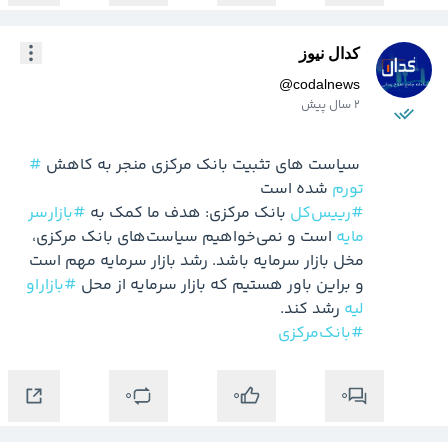
کدال نیوز
@
codalnews
2 سال پیش
 سیاست های تثبیت بانک مرکزی منجر به کاهش 
#
تورم
 شده است

#رییس‌کل‌
 بانک مرکزی: هدف ما کمک به 
#بازار‌سر
مایه
 است و نمی‌خواهیم سیاست‌های بانک مرکزی، 
مخل بازار سرمایه باشد. رشد بازار سرمایه مهم است 
و براین باور هستیم که بازار سرمایه از محل 
#بازار‌او
لیه
 رشد کند.

#بانک‌مرکزی
0
0
0