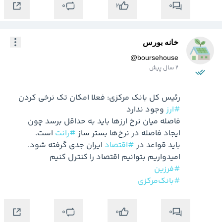
0
0
2
خانه بورس
@
boursehouse
2 سال پیش
رئیس کل بانک مرکزی: فعلا امکان تک نرخی کردن 
#ارز
فاصله میان نرخ ارزها باید به حداقل برسد چون 
ایجاد فاصله در نرخ‌ها بستر ساز 
#رانت
باید قواعد در 
#اقتصاد
امیدواریم بتوانیم اقتصاد را کنترل کنیم

#فرزین
#بانک‌مرکزی
0
0
0