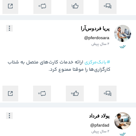
0
0
1
پریا فردوس‌آرا
@
pferdosara
2 سال پیش
#بانک‌مرکزی
 ارائه خدمات کارت‌های متصل به شتاب 
کارگزاری‌ها را موقتا ممنوع کرد.
0
0
0
پولاد فرداد
@
pfardad
2 سال پیش