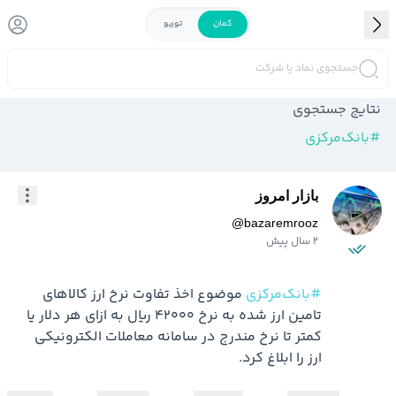
کمان
توربو
جستجوی نماد یا شرکت
نتایج جستجوی
#
بانک‌مرکزی
بازار امروز
@
bazaremrooz
2 سال پیش
#بانک‌مرکزی
 موضوع اخذ تفاوت نرخ ارز کالاهای 
تامین ارز شده به نرخ ۴۲۰۰۰ ریال به ازای هر دلار یا 
کمتر تا نرخ مندرج در سامانه معاملات الکترونیکی 
ارز را ابلاغ کرد.