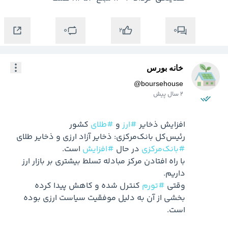
0
0
2
خانه بورس
@
boursehouse
2 سال پیش
افزایش ذخایر 
#ارز
 و 
#طلای
رئیس‌کل بانک‌مرکزی: ذخایر آزاد ارزی و ذخایر طلای 
#بانک‌مرکزی
 در حال 
#افزایش
با راه‌ افتادن مرکز مبادله تسلط بیشتری بر بازار ارز 
وقتی 
#تورم
 کنترل شده و کاهش پیدا کرده 
بخشی از آن به دلیل موفقیت سیاست ارزی بوده 
است.