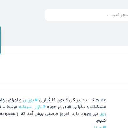
عظیم ثابت دبیر کل کانون کارگزاران 
#بورس
مشکلات و نگرانی های در حوزه 
#بازار_سرمایه
 مرتبط با 
رژی
 نیز وجود دارد. امروز فرصتی پیش آمد که از مجموعه 
کنیم.

#رمپنا