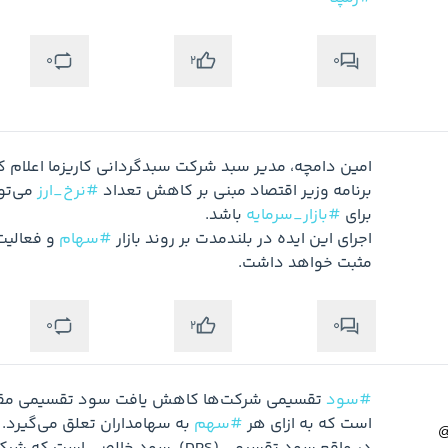
0
0
2
برنامه وزیر اقتصاد مبنی بر کاهش تعداد 
#نرخ_ارز
برای 
#بازار_سرمایه
اجرای این ایده در بلندمدت بر روند بازار 
#سهام
مثبت خواهد داشت.
0
0
2
#سود
است که به ازای هر 
#سهم