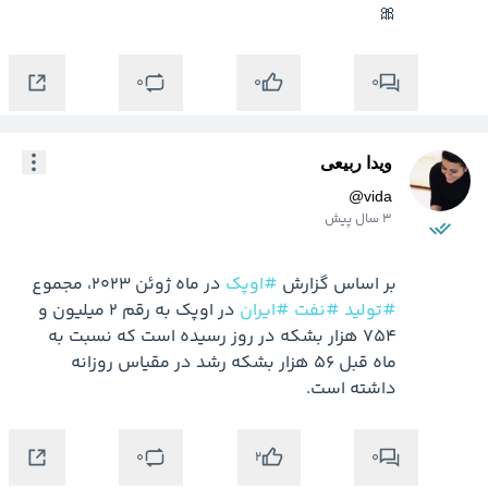
🎀
0
0
0
ویدا ربیعی
@
vida
3 سال پیش
بر اساس گزارش 
#اوپک
 در ماه ژوئن 2023، مجموع 
#تولید
#نفت
#ایران
 در اوپک به رقم 2 میلیون و 
754 هزار بشکه در روز رسیده است که نسبت به 
ماه قبل 56 هزار بشکه رشد در مقیاس روزانه 
داشته است.
0
0
2