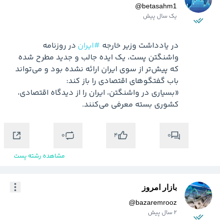
@
betasahm1
یک سال پیش
در یادداشت وزیر خارجه 
#ایران
 در روزنامه 
واشنگتن پست، یک ایده جالب و جدید مطرح شده 
که پیش‌تر از سوی ایران ارائه نشده بود و می‌تواند 
«بسیاری در واشنگتن، ایران را از دیدگاه اقتصادی، 
کشوری بسته معرفی می‌کنند. 
0
0
4
مشاهده رشته پست
بازار امروز
@
bazaremrooz
2 سال پیش