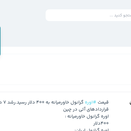
قیمت 
#اوره