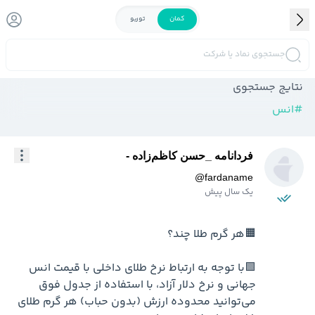
کمان
توربو
جستجوی نماد یا شرکت
نتایج جستجوی
#
انس
فردانامه _حسن کاظم‌زاده -
@
fardaname
یک سال پیش
🟩با توجه به ارتباط نرخ طلای داخلی با قیمت انس 
جهانی و نرخ دلار آزاد، با استفاده از جدول فوق 
می‌توانید محدوده ارزش (بدون حباب) هر گرم طلای 