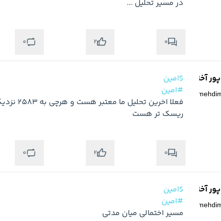
در مسیر تحلیل ...
0
0
2
ر آخته خانه
$امین
#امین
@
mehdi
ریسک تر هست
0
0
2
ر آخته خانه
$امین
#امین
@
mehdi
مسیر اختمالی میان مدتی