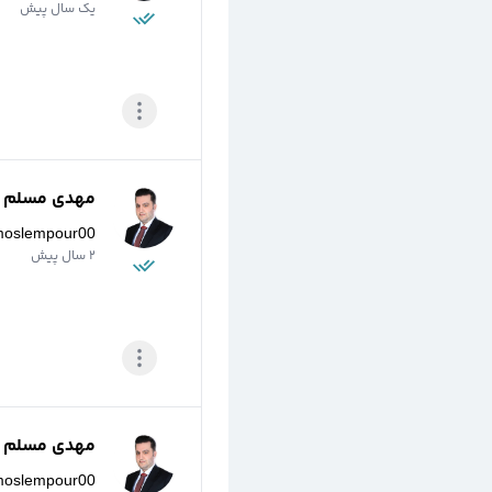
یک سال پیش
مهدی مسلم پو
moslempour00
2 سال پیش
مهدی مسلم پو
moslempour00