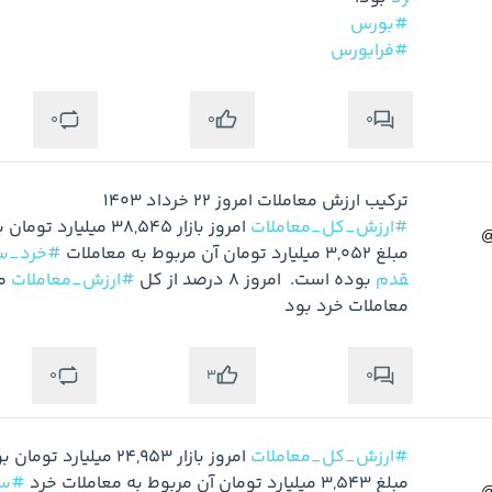
#بورس
#فرابورس
0
0
0
ترکیب ارزش معاملات امروز 22 خرداد 1403

#ارزش_کل_معاملات
مبلغ 3,052 میلیارد تومان آن مربوط به معاملات 
#خرد_س
قدم
 بوده است.  امروز 8 درصد از کل 
#ارزش_معاملات
معاملات خرد بود
0
0
3
#ارزش_کل_معاملات
مبلغ 3,543 میلیارد تومان آن مربوط به معاملات خرد 
#سه