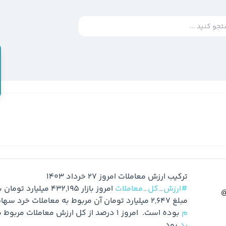
ترکیب ارزش معاملات امروز 27 خرداد 1403

#ارزش_کل_معاملات
مبلغ 2,647 میلیارد تومان آن مربوط به معاملات خرد سهام  و 
م
 بوده است.  امروز 1 درصد از کل ارزش معاملات مربوط به 
رد
 بود.
