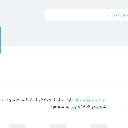
#اردستان(سیمان
شهریور 1402 واریز به سجام)