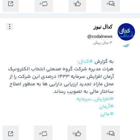
0
0
1
کدال نیوز
@
codalnews
3 سال پیش
به گزارش 
#کدال؛
هیات مدیره شرکت گروه صنعتی انتخاب الکترونیک 
آرمان افزایش سرمایه 1433 درصدی این شرکت را از 
محل مازاد تجدید ارزیابی دارایی ها به منظور اصلاح 
ساختار مالی به تصویب رساند.

#افزایش_سرمایه
#آرمان
#مالی
0
0
11